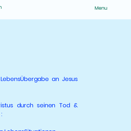
n
Menu
 LebensÜbergabe an Jesus
ristus durch seinen Tod &
: