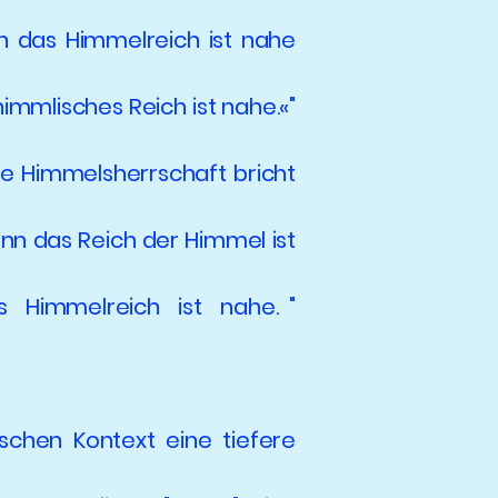
nn das Himmelreich ist nahe
immlisches Reich ist nahe.«"
ie Himmelsherrschaft bricht
nn das Reich der Himmel ist
Himmelreich ist nahe. "
ischen Kontext eine tiefere