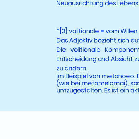
Neuausrichtung des Lebens
*[3] volitionale = vom Wille
Das Adjektiv bezieht sich a
Die volitionale Komponen
Entscheidung und Absicht zu
zu ändern.
Im Beispiel von metanoeo: 
(wie bei metamelomai), son
umzugestalten. Es ist ein akt