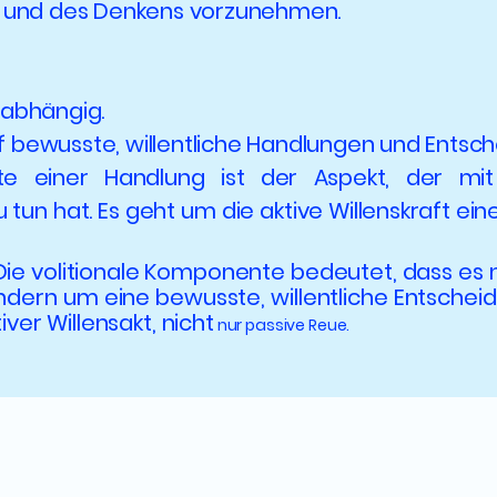
 und des Denkens vorzunehmen.
n abhängig.
uf bewusste, willentliche Handlungen und Entsc
te einer Handlung ist der Aspekt, der mit
 tun hat. Es geht um die aktive Willenskraft ein
Die volitionale Komponente bedeutet, dass es n
dern um eine bewusste, willentliche Entschei
iver Willensakt, nicht
nur passive Reue.