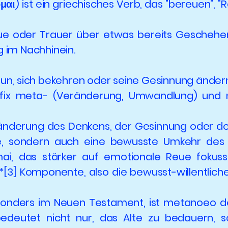
αι) ist ein griechisches Verb, das "bereuen", 
Reue oder Trauer über etwas bereits Gesche
 im Nachhinein.
un, sich bekehren oder seine Gesinnung änder
äfix meta- (Veränderung, Umwandlung) und 
ränderung des Denkens, der Gesinnung oder d
e, sondern auch eine bewusste Umkehr des
, das stärker auf emotionale Reue fokuss
ale*[3] Komponente, also die bewusst-willentlic
esonders im Neuen Testament, ist metanoeo de
edeutet nicht nur, das Alte zu bedauern, 