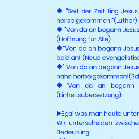
🔶 "Seit der Zeit fing Jes
herbeigekommen!"(Luther)
🔶 "Von da an begann Jesus 
(Hoffnung für Alle)
🔶"Von da an begann Jesus 
bald an!“(Neue evangelisti
🔶" Von da an begann Jesus
nahe herbeigekommen!(Sch
🔶"Von da an begann Je
(Einheitsübersetzung)
▶️Egal was man heute unte
Wir unterscheiden zwischen
Bedeutung.